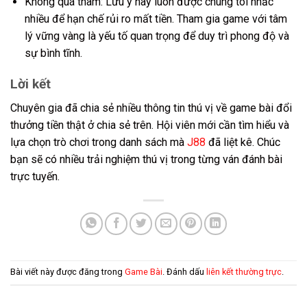
Không quá tham: Lưu ý này luôn được chúng tôi nhắc
nhiều để hạn chế rủi ro mất tiền. Tham gia game với tâm
lý vững vàng là yếu tố quan trọng để duy trì phong độ và
sự bình tĩnh.
Lời kết
Chuyên gia đã chia sẻ nhiều thông tin thú vị về game bài đổi
thưởng tiền thật ở chia sẻ trên. Hội viên mới cần tìm hiểu và
lựa chọn trò chơi trong danh sách mà
J88
đã liệt kê. Chúc
bạn sẽ có nhiều trải nghiệm thú vị trong từng ván đánh bài
trực tuyến.
Bài viết này được đăng trong
Game Bài
. Đánh dấu
liên kết thường trực
.