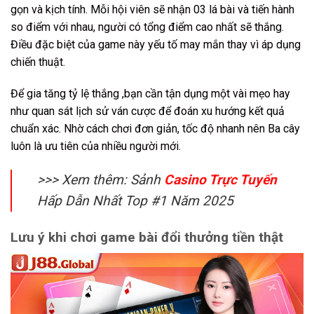
gọn và kịch tính. Mỗi hội viên sẽ nhận 03 lá bài và tiến hành
so điểm với nhau, người có tổng điểm cao nhất sẽ thắng.
Điều đặc biệt của game này yếu tố may mắn thay vì áp dụng
chiến thuật.
Để gia tăng tỷ lệ thắng ,bạn cần tận dụng một vài mẹo hay
như quan sát lịch sử ván cược để đoán xu hướng kết quả
chuẩn xác. Nhờ cách chơi đơn giản, tốc độ nhanh nên Ba cây
luôn là ưu tiên của nhiều người mới.
>>> Xem thêm:
Sảnh
Casino Trực Tuyến
Hấp Dẫn Nhất Top #1 Năm 2025
Lưu ý khi chơi game bài đổi thưởng tiền thật